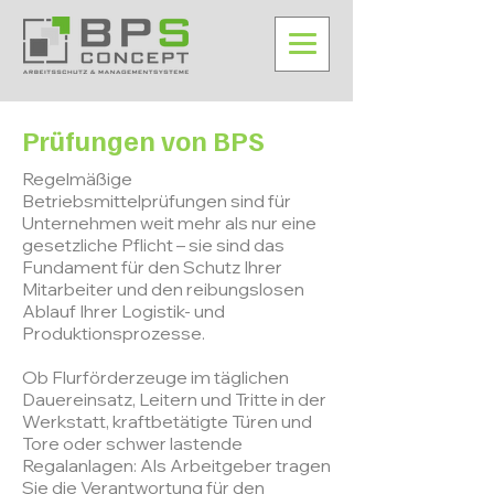
Prüfungen von BPS
Regelmäßige
Betriebsmittelprüfungen sind für
Unternehmen weit mehr als nur eine
gesetzliche Pflicht – sie sind das
Fundament für den Schutz Ihrer
Mitarbeiter und den reibungslosen
Ablauf Ihrer Logistik- und
Produktionsprozesse.
Ob Flurförderzeuge im täglichen
Dauereinsatz, Leitern und Tritte in der
Werkstatt, kraftbetätigte Türen und
Tore oder schwer lastende
Regalanlagen: Als Arbeitgeber tragen
Sie die Verantwortung für den