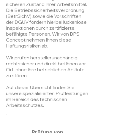
sicheren Zustand Ihrer Arbeitsmittel.
Die Betriebssicherheitsverordnung
(BetrSichV) sowie die Vorschriften
der DGUV fordern hierbei lückenlose
Inspektionen durch zertifizierte,
befähigte Personen. Wir von BPS
Concept nehmen Ihnen diese
Haftungsrisiken ab.
Wir prüfen herstellerunabhängig,
rechtssicher und direkt bei Ihnen vor
Ort, ohne Ihre betrieblichen Abläufe
zu stören.
Auf dieser Übersicht finden Sie
unsere spezialisierten Prüfleistungen
im Bereich des technischen
Arbeitsschutzes.
Prüfung von