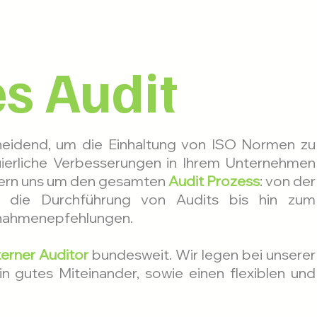
es Audit
cheidend, um die Einhaltung von ISO Normen zu
uierliche Verbesserungen in Ihrem Unternehmen
mern uns um den gesamten
Audit Prozess
: von der
r die Durchführung von Audits bis hin zum
ßnahmenepfehlungen.
terner Auditor
bundesweit. Wir legen bei unserer
n gutes Miteinander, sowie einen flexiblen und