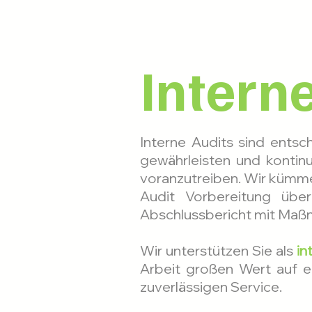
Intern
Interne Audits sind ents
gewährleisten und kontin
voranzutreiben. Wir küm
Audit Vorbereitung übe
Abschlussbericht mit Ma
Wir unterstützen Sie als
in
Arbeit großen Wert auf ei
zuverlässigen Service.