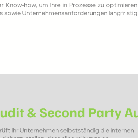
ser Know-how, um Ihre in Prozesse zu optimieren
ds sowie Unternehmensanforderungen langfristig
Audit & Second Party A
üft Ihr Unternehmen selbstständig die internen