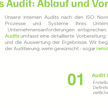
s Audit: Ablauf und V
Unsere internen Audits nach den ISO Norme
Prozesse und Systeme Ihres Unter
Unternehmensanforderungen entsprechen
Audits
umfasst eine detaillierte Vorbereitung
und die Auswertung der Ergebnisse.
Wir begl
der Auditierung, wenn gewünscht - sogar
remo
01
Audit 
Erstell
Definiti
zeitli