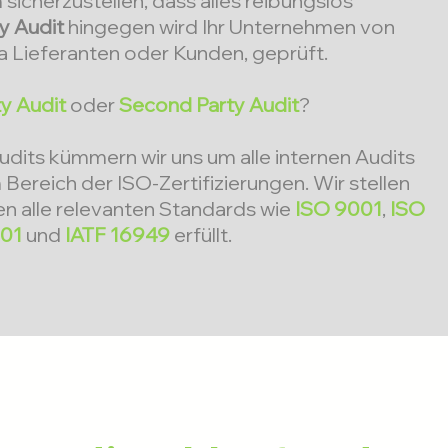
sicherzustellen, dass alles reibungslos
y Audit
hingegen wird Ihr Unternehmen von
a Lieferanten oder Kunden, geprüft.
ty Audit
oder
Second Party Audit
?
Audits kümmern wir uns um alle internen Audits
Bereich der ISO-Zertifizierungen. Wir stellen
en alle relevanten Standards wie
ISO 9001
,
ISO
001
und
IATF 16949
erfüllt.