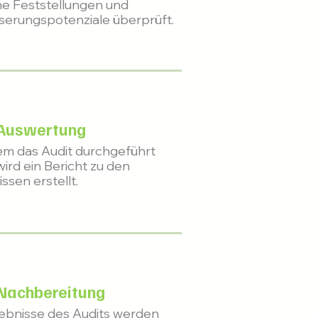
e Feststellungen und
erungspotenziale überprüft.
 Auswertung
m das Audit durchgeführt
ird ein Bericht zu den
ssen erstellt.
 Nachbereitung
ebnisse des Audits werden