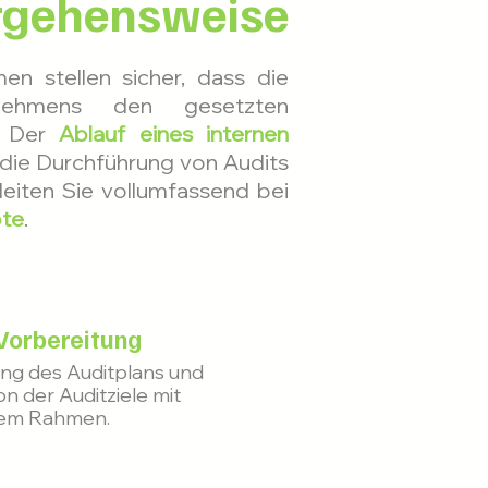
orgehensweise
n stellen sicher, dass die
nehmens den gesetzten
. Der
Ablauf eines internen
, die Durchführung von Audits
eiten Sie vollumfassend bei
te
.
Vorbereitung
ung des Auditplans und
on der Auditziele mit
chem Rahmen.