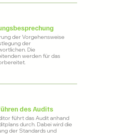
nungsbesprechung
erung der Vorgehensweise
stlegung der
ortlichen. Die
itenden werden für das
orbereitet.
ühren des Audits
itor führt das Audit anhand
itplans durch. Dabei wird die
ung der Standards und