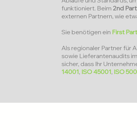
Abläufe und Standards, um 
funktioniert. Beim
2nd Part
externen Partnern, wie etw
Sie benötigen ein
First Par
Als regionaler Partner für 
sowie Lieferantenaudits im 
sicher, dass Ihr Unternehm
14001
,
ISO 45001
,
ISO 50