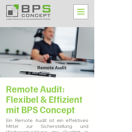
Remote Audit:
Flexibel & Effizient
mit BPS Concept
Ein Remote Audit ist ein effektives
Mittel zur Sicherstellung und