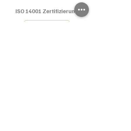
ISO 14001 Zertifizierung
Mehr erfahren
ISO 14001 Schulung
Mehr erfahren
Remote Audit
Mehr erfahren