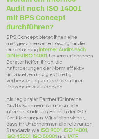
Audit nach ISO 14001
mit BPS Concept
durchführen?
BPS Concept bietet Ihnen eine
maßgeschneiderte Lösung für die
Durchführung
interner Audits nach
DIN EN ISO 14001
. Unsere erfahrenen
Berater helfen Ihnen, die
Anforderungen der Norm effektiv
umzusetzen und gleichzeitig
Verbesserungspotenziale in Ihren
Prozessen aufzudecken.
Als regionaler Partner für interne
Audits kümmern wir uns um alle
internen Audits im Bereich der ISO-
Zertifizierungen. Wir stellen sicher,
dass Ihr Unternehmen alle relevanten
Standards wie
ISO 9001
,
ISO 14001
,
ISO 45001
,
ISO 50001
und
IATF