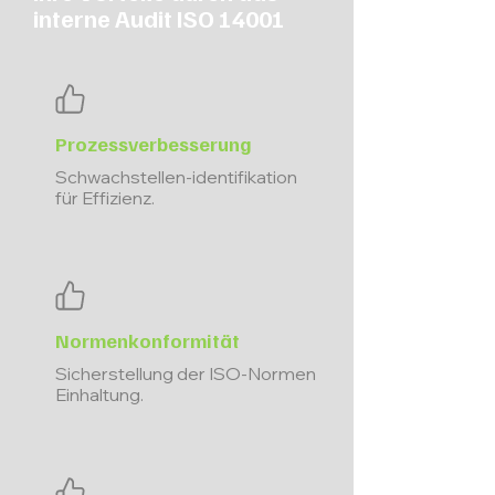
interne Audit ISO 14001
Prozessverbesserung
Schwachstellen-identifikation
für Effizienz.
Normenkonformität
Sicherstellung der ISO-Normen
Einhaltung.