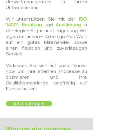
Umweltmanagement in Ihrem
Unternehmens.
Wir unterstützen Sie
mit der
ISO
14001 Beratung
und
Auditierung
in
der Region Allgäu und Umgebung. Wir
legen bei unserer Arbeit großen Wert
auf ein gutes Miteinander, sowie
einen flexiblen und zuverlässigen
Service.
Verlassen Sie sich auf unser Know-
how, um Ihre internen Prozesse zu
optimieren und Ihre
Qualitätsstandards langfristig auf
Kurs zu halten!
Jetzt anfragen
Warum ein internes